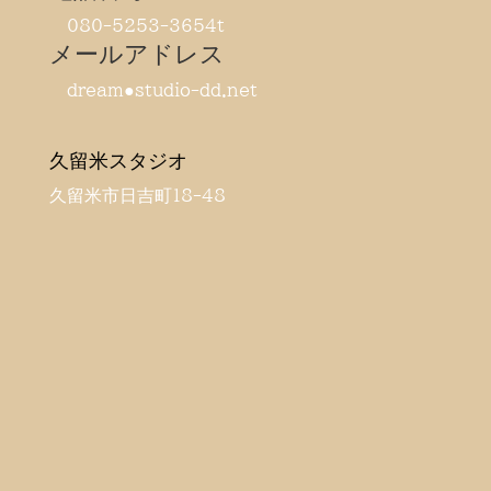
080-5253-3654t
メールアドレス
dream●studio-dd.net
久留米スタジオ
久留米市日吉町18-48