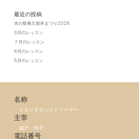
最近の投稿
水の祭典久留米まつり2026
8月のレッスン
７月のレッスン
6月のレッスン
5月のレッスン
名称
スタジオダンスドリーマー
主宰
城戸 玲子
電話番号