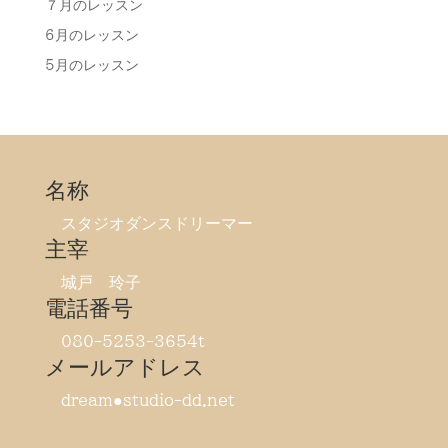
７月のレッスン
6月のレッスン
5月のレッスン
名称
スタジオダンスドリーマー
主宰
城戸 玲子
電話番号
080-5253-3654t
メールアドレス
dream●studio-dd.net