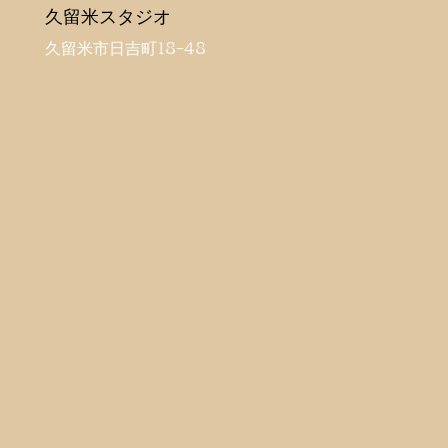
久留米スタジオ
久留米市日吉町18-48