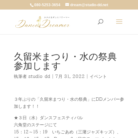
080-5253-3654
dream@studio-dd.net
久留米まつり・水の祭典
参加します
執筆者
studio-dd
|
7月 31, 2022
|
イベント
３年ぶりの「久留米まつり・水の祭典」にDDメンバー参
加します！！
★３日（水）ダンスフェスティバル
六角堂のステージにて
15：12～15：19 いちごあめ（三潴ジャズキッズ）、