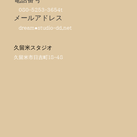
080-5253-3654t
メールアドレス
dream●studio-dd.net
久留米スタジオ
久留米市日吉町18-48