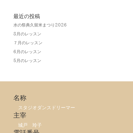
最近の投稿
水の祭典久留米まつり2026
8月のレッスン
７月のレッスン
6月のレッスン
5月のレッスン
名称
スタジオダンスドリーマー
主宰
城戸 玲子
電話番号