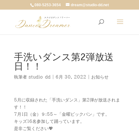
080-5253-3654
dream@studio-dd.net
手洗いダンス第2弾放送
日！！
執筆者
studio-dd
|
6月 30, 2022
|
お知らせ
5月に収録された「手洗いダンス」第2弾が放送されま
す！！
7月1日（金）９:55～「金曜ビックバン」です。
キッズ16名参加して踊っています。
是非ご覧ください💖