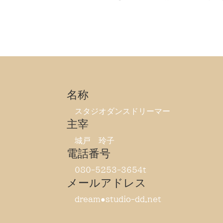
名称
スタジオダンスドリーマー
主宰
城戸 玲子
電話番号
080-5253-3654t
メールアドレス
dream●studio-dd.net