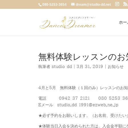
080-5253-3654
dream@studio-dd.net
ホー
無料体験レッスンのお
執筆者
studio-dd
|
3月 31, 2019
|
お知らせ
4月と5月 無料体験（１回のみ）レッスンのお
電話 0942-37-2121 080-5253-36
Eメール studio.dd-1991@ezweb.ne.jp
★必ず予約をお願いします。（お名前、受けたい
★体験当日入会を決められた方は、入会金半額に