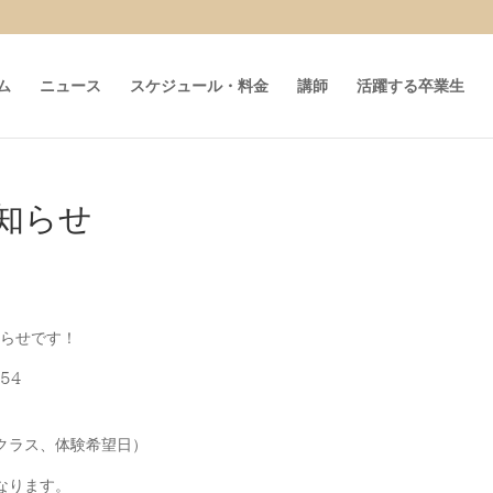
ム
ニュース
スケジュール・料金
講師
活躍する卒業生
知らせ
知らせです！
54
クラス、体験希望日）
なります。