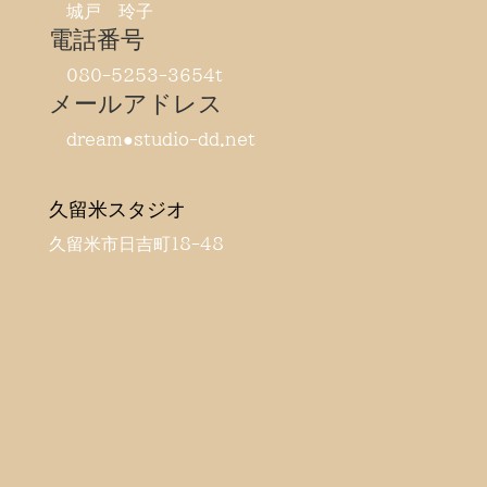
城戸 玲子
電話番号
080-5253-3654t
メールアドレス
dream●studio-dd.net
久留米スタジオ
久留米市日吉町18-48