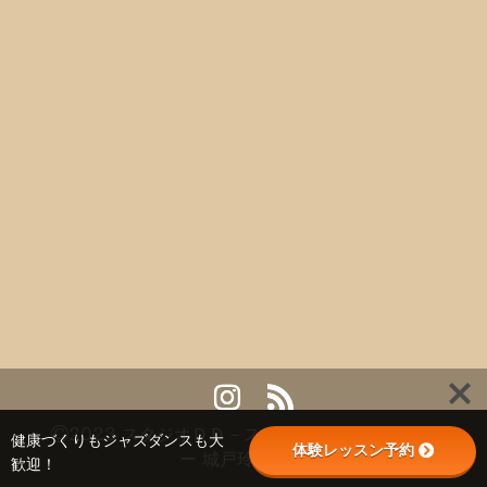
©2023 スタジオＤＤ－スタジオダンスドリーマ
健康づくりもジャズダンスも大
体験レッスン予約
ー 城戸玲子主宰
歓迎！