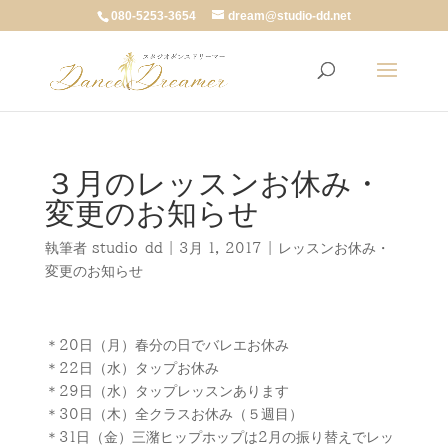
080-5253-3654
dream@studio-dd.net
３月のレッスンお休み・
変更のお知らせ
執筆者
studio-dd
|
3月 1, 2017
|
レッスンお休み・
変更のお知らせ
＊20日（月）春分の日でバレエお休み
＊22日（水）タップお休み
＊29日（水）タップレッスンあります
＊30日（木）全クラスお休み（５週目）
＊31日（金）三潴ヒップホップは2月の振り替えでレッ