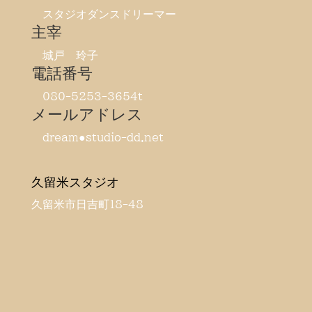
スタジオダンスドリーマー
主宰
城戸 玲子
電話番号
080-5253-3654t
メールアドレス
dream●studio-dd.net
久留米スタジオ
久留米市日吉町18-48