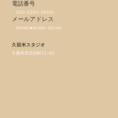
電話番号
080-5253-3654t
メールアドレス
dream●studio-dd.net
久留米スタジオ
久留米市日吉町18-48