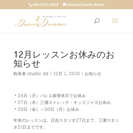
080-5253-3654
dream@studio-dd.net
12月レッスンお休みのお
知らせ
執筆者
studio-dd
|
12月 1, 2018
|
お知らせ
＊24日（月）バレエ振替休日でお休み
＊27日（木）三潴ストレッチ・キッズジャズお休み
＊28日（金）～30日（月）お休み
年末のレッスンは、日吉スタジオ27日まで、三潴スタジ
オ21日までです。