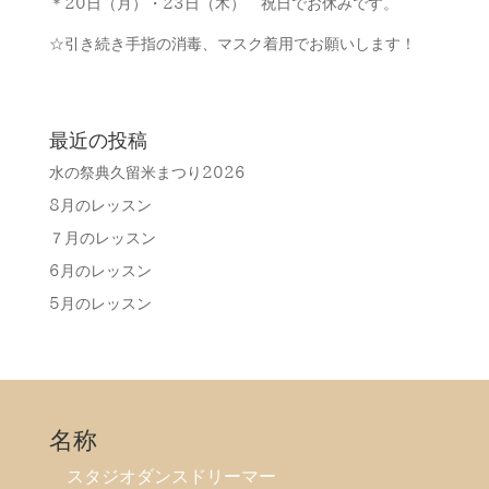
＊20日（月）・23日（木） 祝日でお休みです。
☆引き続き手指の消毒、マスク着用でお願いします！
最近の投稿
水の祭典久留米まつり2026
8月のレッスン
７月のレッスン
6月のレッスン
5月のレッスン
名称
スタジオダンスドリーマー