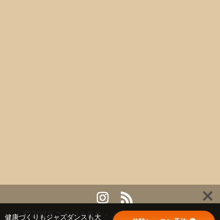
©2023 スタジオＤＤ－スタジオダンスドリーマ
健康づくりもジャズダンスも大