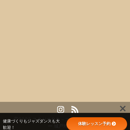
©2023 スタジオＤＤ－スタジオダンスドリーマ
健康づくりもジャズダンスも大
体験レッスン予約
ー 城戸玲子主宰
歓迎！