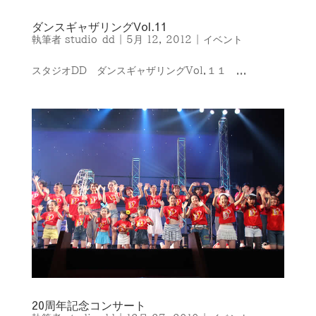
ダンスギャザリングVol.11
執筆者
studio-dd
|
5月 12, 2012
|
イベント
スタジオDD ダンスギャザリングVol.１１ ...
20周年記念コンサート