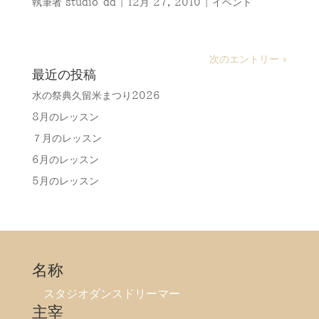
執筆者
studio-dd
|
12月 27, 2010
|
イベント
次のエントリー »
最近の投稿
水の祭典久留米まつり2026
8月のレッスン
７月のレッスン
6月のレッスン
5月のレッスン
名称
スタジオダンスドリーマー
主宰