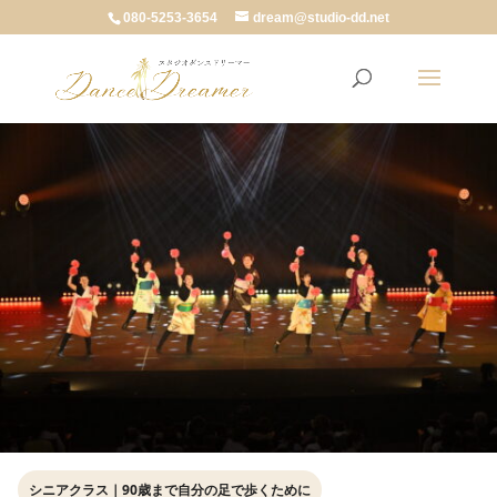
080-5253-3654
dream@studio-dd.net
シニアクラス｜90歳まで自分の足で歩くために